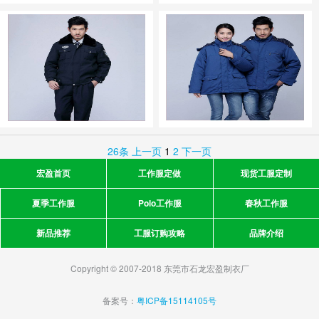
26条
上一页
1
2
下一页
宏盈首页
工作服定做
现货工服定制
夏季工作服
Polo工作服
春秋工作服
新品推荐
工服订购攻略
品牌介绍
Copyright © 2007-2018 东莞市石龙宏盈制衣厂
备案号：
粤ICP备15114105号