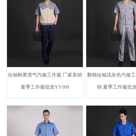
短袖耐磨透气汽修工作服 厂家直销
翻领短袖浅灰色汽修工
夏季工作服批发YY009
销 夏季工作服批发Y