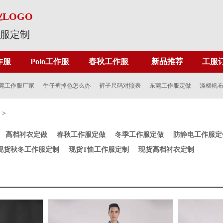
LOGO
作服定制
作服
Polo工作服
春秋工作服
新品推荐
工服
莞工作服厂家
牛仔裤掉色怎么办
裤子尺码对照表
东莞工作服定做
涤棉帆
>
高档衬衣定做
春秋工作服定做
冬季工作服定做
防静电工作服定
现货秋冬工作服定制
现货T恤工作服定制
现货高档衬衣定制