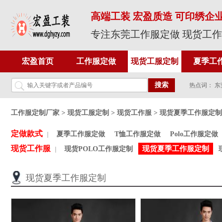
高端工装 宏盈质造 可印绣企业
专注东莞工作服定做 现货工
宏盈首页
工作服定做
现货工服定制
夏季工
搜索
热点词：
东
工作服定制厂家
>
现货工服定制
>
现货工作服
>
现货夏季工作服定制
定做款式
夏季工作服定做
T恤工作服定做
Polo工作服定做
|
现货工作服
现货夏季工作服定制
现货POLO工作服定制
|
现货夏季工作服定制