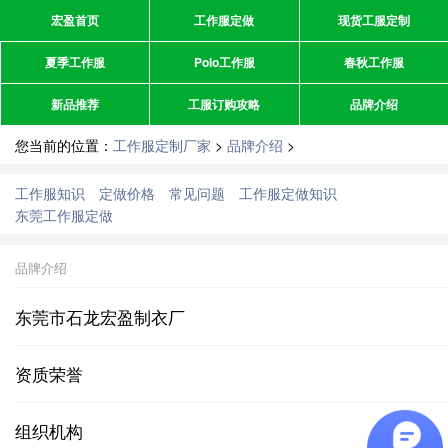
宏盈首页
工作服定做
现货工服定制
夏季工作服
Polo工作服
春秋工作服
新品推荐
工服订购攻略
品牌介绍
您当前的位置：
工作服定制厂家
>
品牌介绍
>
工作服知识
定做价格
常见问题
工作服定做知识
东莞工作服定做
品牌介绍
东莞市石龙宏盈制衣厂
资质荣誉
组织机构