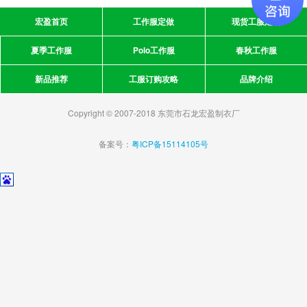
宏盈首页
工作服定做
现货工服定制
夏季工作服
Polo工作服
春秋工作服
新品推荐
工服订购攻略
品牌介绍
Copyright © 2007-2018 东莞市石龙宏盈制衣厂
备案号：
粤ICP备15114105号