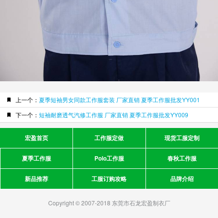
上一个：
夏季短袖男女同款工作服套装 厂家直销 夏季工作服批发YY001
下一个：
短袖耐磨透气汽修工作服 厂家直销 夏季工作服批发YY009
宏盈首页
工作服定做
现货工服定制
夏季工作服
Polo工作服
春秋工作服
新品推荐
工服订购攻略
品牌介绍
Copyright © 2007-2018 东莞市石龙宏盈制衣厂