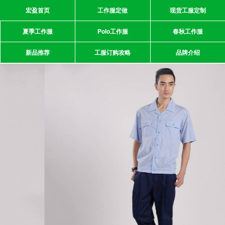
宏盈首页
工作服定做
现货工服定制
夏季工作服
Polo工作服
春秋工作服
新品推荐
工服订购攻略
品牌介绍