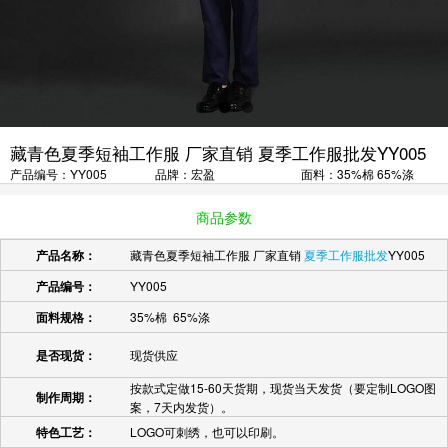
藏青色夏季短袖工作服 厂家直销 夏季工作服批发YY005
产品编号：YY005
品牌：宏盈
面料：35%棉 65%涤
商品参数
产品名称：
藏青色夏季短袖工作服 厂家直销
夏季工作服批发
YY005
产品编号：
YY005
面料规格：
35%棉 65%涤
是否现货：
现货供应
按款式定做15-60天货期，现货当天发货（要定制LOGO图
制作周期：
案，7天内发货）。
特色工艺：
LOGO可刺绣，也可以印刷。