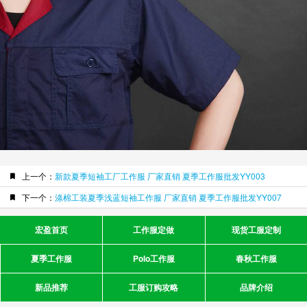
上一个：
新款夏季短袖工厂工作服 厂家直销 夏季工作服批发YY003
下一个：
涤棉工装夏季浅蓝短袖工作服 厂家直销 夏季工作服批发YY007
宏盈首页
工作服定做
现货工服定制
夏季工作服
Polo工作服
春秋工作服
新品推荐
工服订购攻略
品牌介绍