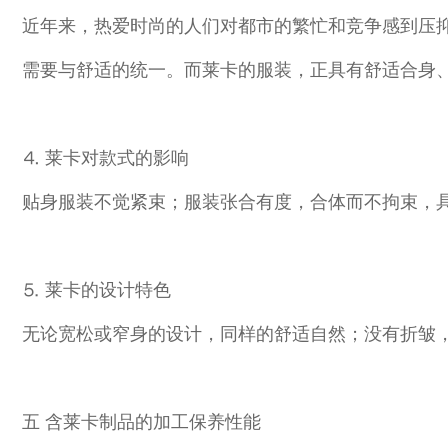
近年来，热爱时尚的人们对都市的繁忙和竞争感到压
需要与舒适的统一。而莱卡的服装，正具有舒适合身
⒋ 莱卡对款式的影响
贴身服装不觉紧束；服装张合有度，合体而不拘束，
⒌ 莱卡的设计特色
无论宽松或窄身的设计，同样的舒适自然；没有折皱
五 含莱卡制品的加工保养性能