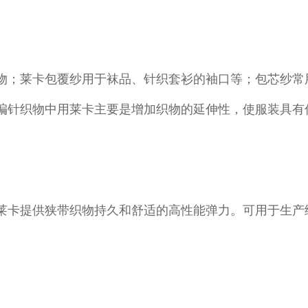
织物；莱卡包覆纱用于袜品、针织套衫的袖口等；包芯纱常
经编针织物中用莱卡主要是增加织物的延伸性，使服装具有
。莱卡提供狭带织物持久和舒适的高性能弹力。可用于生产