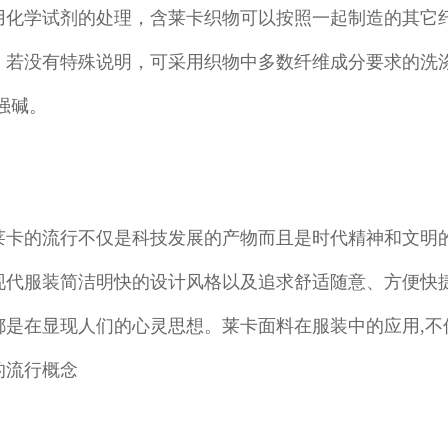
用化学试剂的处理，含莱卡织物可以按照一起制造的其它
，若没有特殊说明，可采用织物中多数纤维成分要求的洗
强碱。
莱卡的流行不仅是科技发展的产物而且是时代精神和文明
现代服装简洁明快的设计风格以及追求舒适随意、方便快
都是在显现人们的心灵思想。莱卡面料在服装中的应用,不
的流行概念