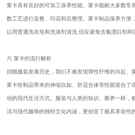
莱卡具有良好的可加工保养性能。莱卡能耐大多数常
数工艺进行染整、印花和后整理。莱卡制品保养方便
以用普通洗衣皂和洗涤剂清洗,但应避免含氯漂白剂和
六 莱卡的流行解析
回顾服装发展历史，我们不难发现弹性纤维的兴起、
莱卡给制品带来的伸缩自如、舒适合体等性能迎合了
动的现代生活方式。服装与人类的知识、教养一样，
活与现代服饰的独特文化内涵，更创造了极具革命性