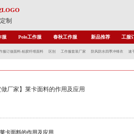
LOGO
服定制
作服
Polo工作服
春秋工作服
新品推荐
工服
作服订做面料-粘胶纤维面料
区别
工作服套装厂家
防风防水四季冲锋衣
速
定做厂家】莱卡面料的作用及应用
卡面料的作用及应用