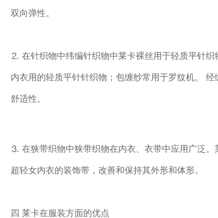
双向弹性。
⒉ 在针织物中纬编针织物中莱卡裸丝用于轻质平针
内衣用的轻质平针针织物；包缠纱常用于罗纹机。 
舒适性。
⒊ 在狭带织物中狭带织物在内衣、衣带中应用广泛
超轻女内衣的装饰带，改善和保持其外形和体形。
四 莱卡在服装方面的优点