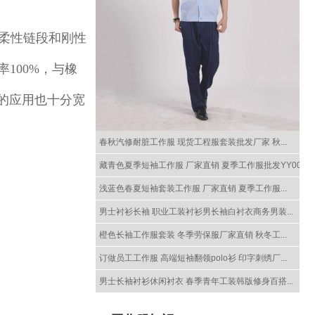
柔性链段和刚性
100%，与橡
的应用也十分宽
春秋汽修耐脏工作服 现货工程服套装批发厂家 秋...
藏青色夏季短袖工作服 厂家直销 夏季工作服批发YY005
浅蓝色春夏短袖套装工作服 厂家直销 夏季工作服...
男士衬衫长袖 职业工装衬衫男长袖白衬衣商务男装...
橙色长袖工作服套装 冬季劳保服厂家直销 秋冬工...
订做员工工作服 高端短袖翻领polo衫 印字刺绣厂...
男士长袖衬衫休闲衬衣 春季青年工装韩版修身百搭...