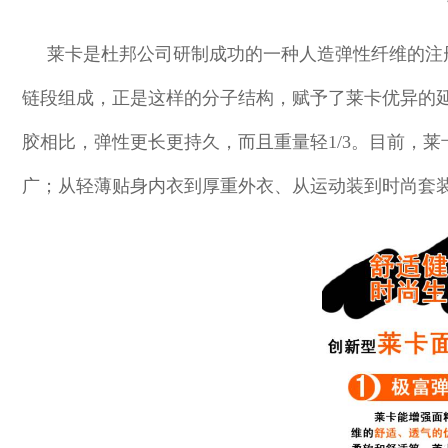
莱卡是杜邦公司研制成功的一种人造弹性纤维的注册
链段组成，正是这样的分子结构，赋予了莱卡优异的延伸
胶相比，弹性更长更持久，而且重量轻1/3。目前，
广；从轻薄贴身内衣到厚重外衣、从运动装到时尚套