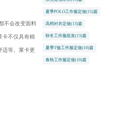
夏季POLO工作服定做
(15)篇
都不会改变面料
高档衬衣定做
(13)篇
秋冬工作服批发
(13)篇
莱卡不仅具有棉
夏季T恤工作服定做
(10)篇
舒适等。莱卡更
春秋工作服定做
(10)篇