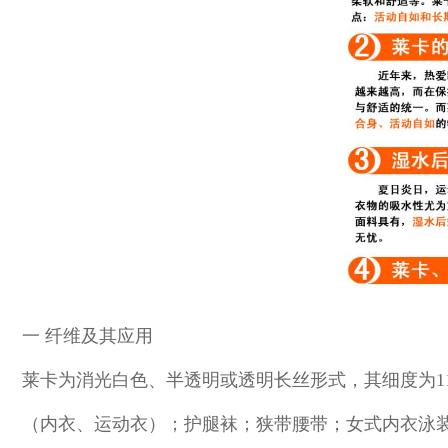
一 纤维及其应用
莱卡为消光白色、半透明或透明长丝形式，其细度为11dt
（内衣、运动衣）；护腿袜；狭带腰带；女式内衣泳