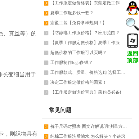
【工作服定做价格表】东莞定做工作服要多少钱一套？
夏季工作服多钱一套？
宏盈工装【免费拿样规则！】
毛、真丝等）的
【防静电工作服价格】？应用范围？功能特点？注意...
【夏季工作服定做价格】夏季工作服定做的价格是多...
超低价格的工作服可以买吗？
工作服制作logo多钱？
工作服款式、质量、价格选购 选择工作服生产厂家
伸长变细当用于
决定工作服定做价格的因素！
【工作服定做询价宝典】采购员必备!
常见问题
裤子尺码对照表 图文详解说明!测量方法图解！
卡，则织物具有
纯棉工作服洗后缩水,怎么解决？小诀窍