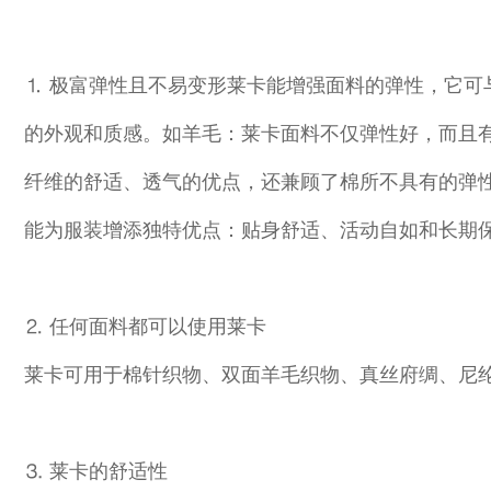
⒈ 极富弹性且不易变形莱卡能增强面料的弹性，它
的外观和质感。如羊毛：莱卡面料不仅弹性好，而且
纤维的舒适、透气的优点，还兼顾了棉所不具有的弹
能为服装增添独特优点：贴身舒适、活动自如和长期
⒉ 任何面料都可以使用莱卡
莱卡可用于棉针织物、双面羊毛织物、真丝府绸、尼
⒊ 莱卡的舒适性