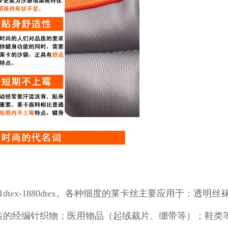
ex-1880dtex。各种细度的莱卡丝主要应用于：透明
装的经编针织物；医用物品（起绒裁片、绷带等）；鞋类