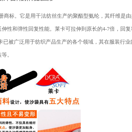
商标。它是用干法纺丝生产的聚酯型氨纶，其纤维是由
性和弹性回复性能。莱卡可拉伸到原长的4-7倍，回复率
莱卡已被广泛用于纺织产品生产的各个领域，其在服装行业
装等。