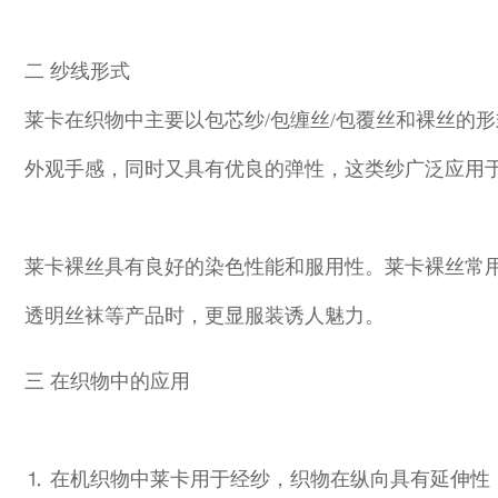
二 纱线形式
莱卡在织物中主要以包芯纱/包缠丝/包覆丝和裸丝的
外观手感，同时又具有优良的弹性，这类纱广泛应用
莱卡裸丝具有良好的染色性能和服用性。莱卡裸丝常
透明丝袜等产品时，更显服装诱人魅力。
三 在织物中的应用
⒈ 在机织物中莱卡用于经纱，织物在纵向具有延伸