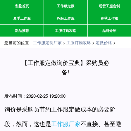
宏盈首页
工作服定做
现货工服定制
夏季工作服
Polo工作服
春秋工作服
新品推荐
工服订购攻略
品牌介绍
您当前的位置：
工作服定制厂家
>
工服订购攻略
>
定做价格
>
【工作服定做询价宝典】采购员必
备!
发布时间：2020-02-25 19:20:00
询价是采购员节约工作服定做成本的必要阶
段，然而，这也是
工作服厂家
不直接、甚至避