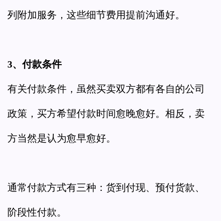
列附加服务，这些细节费用提前沟通好。
3、付款条件
有关付款条件，虽然买卖双方都有各自的公司
政策，买方希望付款时间愈晚愈好。相反，卖
方当然是认为愈早愈好。
通常付款方式有三种：货到付现、预付货款、
阶段性付款。